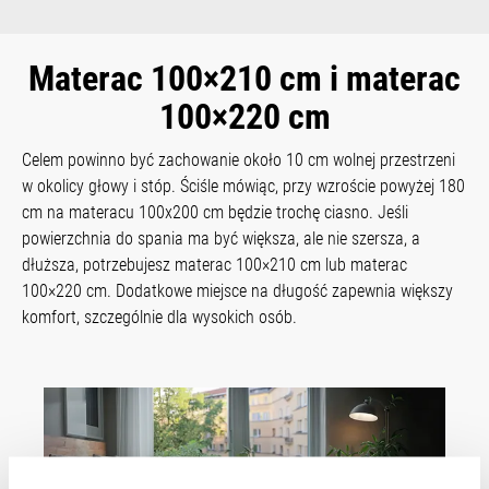
Materac 100×210 cm i materac
100×220 cm
Celem powinno być zachowanie około 10 cm wolnej przestrzeni
w okolicy głowy i stóp. Ściśle mówiąc, przy wzroście powyżej 180
cm na materacu 100x200 cm będzie trochę ciasno. Jeśli
powierzchnia do spania ma być większa, ale nie szersza, a
dłuższa, potrzebujesz materac 100×210 cm lub materac
100×220 cm. Dodatkowe miejsce na długość zapewnia większy
komfort, szczególnie dla wysokich osób.