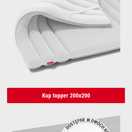
Kup topper 200x200