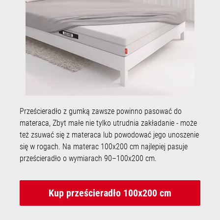
Prześcieradło z gumką zawsze powinno pasować do
materaca, Zbyt małe nie tylko utrudnia zakładanie - może
też zsuwać się z materaca lub powodować jego unoszenie
się w rogach. Na materac 100x200 cm najlepiej pasuje
prześcieradło o wymiarach 90–100x200 cm.
Kup prześcieradło 100x200 cm