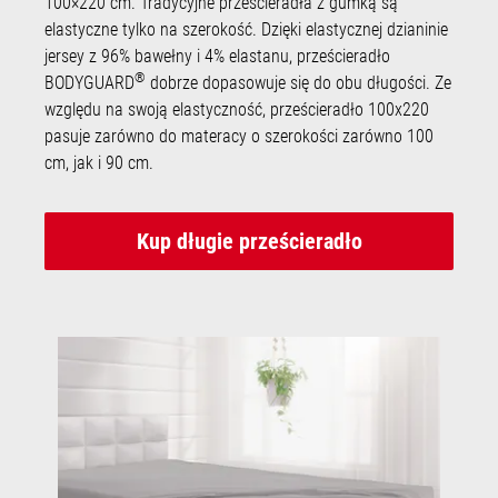
100×220 cm. Tradycyjne prześcieradła z gumką są
elastyczne tylko na szerokość. Dzięki elastycznej dzianinie
jersey z 96% bawełny i 4% elastanu, prześcieradło
®
BODYGUARD
dobrze dopasowuje się do obu długości. Ze
względu na swoją elastyczność, prześcieradło 100x220
pasuje zarówno do materacy o szerokości zarówno 100
cm, jak i 90 cm.
Kup długie prześcieradło