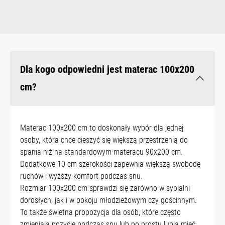
Dla kogo odpowiedni jest materac 100x200
cm?
Materac 100x200 cm to doskonały wybór dla jednej
osoby, która chce cieszyć się większą przestrzenią do
spania niż na standardowym materacu 90x200 cm.
Dodatkowe 10 cm szerokości zapewnia większą swobodę
ruchów i wyższy komfort podczas snu.
Rozmiar 100x200 cm sprawdzi się zarówno w sypialni
dorosłych, jak i w pokoju młodzieżowym czy gościnnym.
To także świetna propozycja dla osób, które często
zmieniają pozycję podczas snu lub po prostu lubią mieć