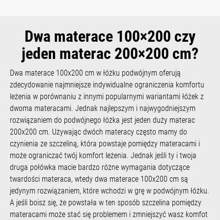
Dwa materace 100×200 czy
jeden materac 200×200 cm?
Dwa materace 100x200 cm w łóżku podwójnym oferują
zdecydowanie najmniejsze indywidualne ograniczenia komfortu
leżenia w porównaniu z innymi popularnymi wariantami łóżek z
dwoma materacami. Jednak najlepszym i najwygodniejszym
rozwiązaniem do podwójnego łóżka jest jeden duży materac
200x200 cm. Używając dwóch materacy często mamy do
czynienia ze szczeliną, która powstaje pomiędzy materacami i
może ograniczać twój komfort leżenia. Jednak jeśli ty i twoja
druga połówka macie bardzo różne wymagania dotyczące
twardości materaca, wtedy dwa materace 100x200 cm są
jedynym rozwiązaniem, które wchodzi w grę w podwójnym łóżku.
A jeśli boisz się, że powstała w ten sposób szczelina pomiędzy
materacami może stać się problemem i zmniejszyć wasz komfot