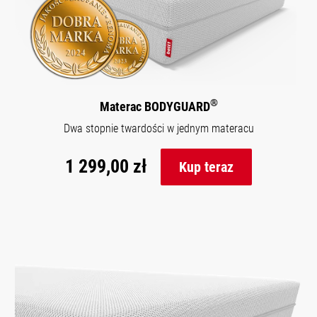
®
Materac BODYGUARD
Dwa stopnie twardości w jednym materacu
1 299,00 zł
Kup teraz