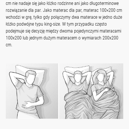
cm nie nadaje się jako łóżko rodzinne ani jako długoterminowe
rozwiązanie dla par. Jako materac dla par, materac 100×200 cm
wchodzi w grę, tylko gdy połączymy dwa materace w jedno duże
łóżko podwójne typu king-size. W tym przypadku często
podejmuje się decyzję między dwoma pojedynczymi materacami
100x200 lub jednym dużym materacem o wymiarach 200x200
cm.