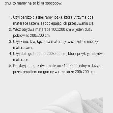
snu, to mamy na to kilka sposobów:
Użyj bardzo ciasnej ramy łóżka, która utrzyma oba
materace razem, zapobiegając ich przesuwaniu się.
Włóż obydwa materace 100x200 cm w jeden duży
pokrowiec 200×200 cm.
Użyj klinu, tzw. łącznika materacy, w szczelinie między
materacami.
Użyj dużego toppera 200×200 cm, który przykryje obydwa
materace.
Przykryj i połącz dwa materace 100x200 jednym dużym
prześcieradłem na gumce w rozmiarze 200x200 cm.