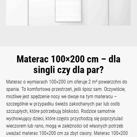
Materac 100×200 cm – dla
singli czy dla par?
Materac o wymiarach 100×200 cm oferuje 2 m² powierzchni do
spania. To komfortowa przestrzeń, jeśli śpisz sam. Oczywiście,
możliwe jest spędzenie nocy we dwoje na tym materacu –
szczególnie w przypadku świeżo zakochanych par lub osób
szczupłych, które potrzebują bliskości. Rodzice samotnie
wychowujący dzieci, które często przychodzą się poprzytulać
wieczorem lub rano, mogą w zależności od własnych potrzeb
uważać materac 100×200 cm za zbyt ciasny. Materac 100×200