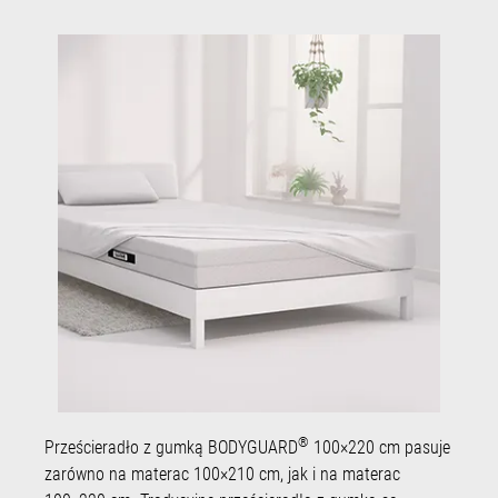
®
Prześcieradło z gumką BODYGUARD
100×220 cm pasuje
zarówno na materac 100×210 cm, jak i na materac