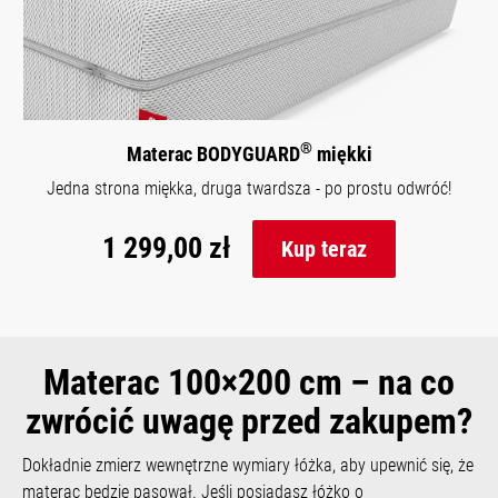
®
Materac BODYGUARD
miękki
Jedna strona miękka, druga twardsza - po prostu odwróć!
1 299,00 zł
Kup teraz
Materac 100×200 cm – na co
zwrócić uwagę przed zakupem?
Dokładnie zmierz wewnętrzne wymiary łóżka, aby upewnić się, że
materac będzie pasował. Jeśli posiadasz łóżko o