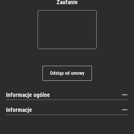
Zaufanie
Odstąp od umowy
Informacje ogólne
Informacje