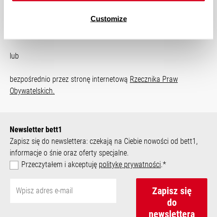
Biuro Rzecznika Praw Obywatelskich
Customize
al. Solidarności 77
00-090 Warszawa
lub
bezpośrednio przez stronę internetową
Rzecznika Praw
Obywatelskich.
Newsletter bett1
Zapisz się do newslettera: czekają na Ciebie nowości od bett1,
informacje o śnie oraz oferty specjalne.
Przeczytałem i akceptuję
politykę prywatności
.*
Zapisz się
do
newslettera