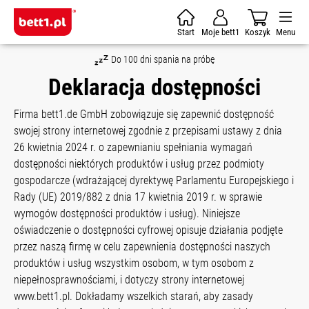
Skip to main content
Start
Moje bett1
Koszyk
Menu
Do 100 dni spania na próbę
Deklaracja dostępności
Firma bett1.de GmbH zobowiązuje się zapewnić dostępność
swojej strony internetowej zgodnie z przepisami ustawy z dnia
26 kwietnia 2024 r. o zapewnianiu spełniania wymagań
dostępności niektórych produktów i usług przez podmioty
gospodarcze (wdrażającej dyrektywę Parlamentu Europejskiego i
Rady (UE) 2019/882 z dnia 17 kwietnia 2019 r. w sprawie
wymogów dostępności produktów i usług). Niniejsze
oświadczenie o dostępności cyfrowej opisuje działania podjęte
przez naszą firmę w celu zapewnienia dostępności naszych
produktów i usług wszystkim osobom, w tym osobom z
niepełnosprawnościami, i dotyczy strony internetowej
www.bett1.pl. Dokładamy wszelkich starań, aby zasady