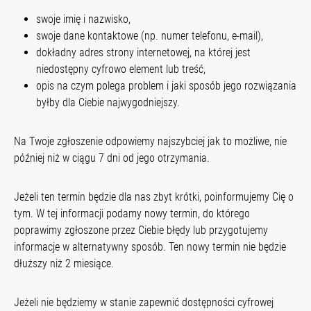
swoje imię i nazwisko,
swoje dane kontaktowe (np. numer telefonu, e-mail),
dokładny adres strony internetowej, na której jest
niedostępny cyfrowo element lub treść,
opis na czym polega problem i jaki sposób jego rozwiązania
byłby dla Ciebie najwygodniejszy.
Na Twoje zgłoszenie odpowiemy najszybciej jak to możliwe, nie
później niż w ciągu 7 dni od jego otrzymania.
Jeżeli ten termin będzie dla nas zbyt krótki, poinformujemy Cię o
tym. W tej informacji podamy nowy termin, do którego
poprawimy zgłoszone przez Ciebie błędy lub przygotujemy
informacje w alternatywny sposób. Ten nowy termin nie będzie
dłuższy niż 2 miesiące.
Jeżeli nie będziemy w stanie zapewnić dostępności cyfrowej