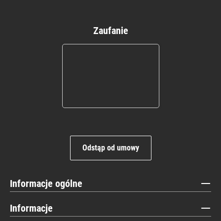
Zaufanie
Odstąp od umowy
Informacje ogólne
Informacje