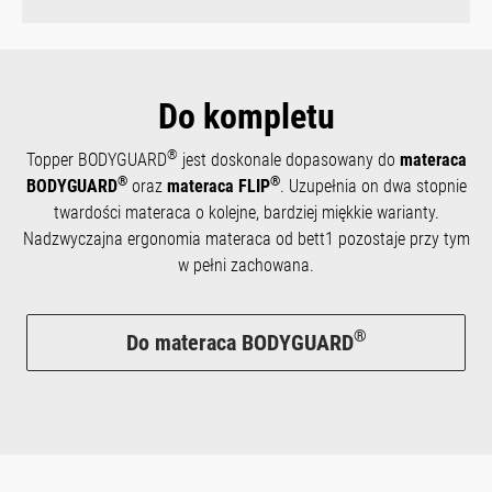
Do kompletu
®
Topper BODYGUARD
jest doskonale dopasowany do
materaca
®
®
BODYGUARD
oraz
materaca FLIP
. Uzupełnia on dwa stopnie
twardości materaca o kolejne, bardziej miękkie warianty.
Nadzwyczajna ergonomia materaca od bett1 pozostaje przy tym
w pełni zachowana.
®
Do materaca BODYGUARD