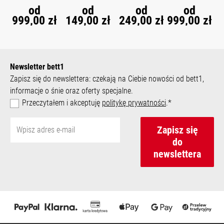
®
od
od
od
od
999,00 zł
149,00 zł
249,00 zł
999,00 zł
Newsletter bett1
Zapisz się do newslettera: czekają na Ciebie nowości od bett1,
informacje o śnie oraz oferty specjalne.
Przeczytałem i akceptuję
politykę prywatności
.*
Zapisz się
do
newslettera