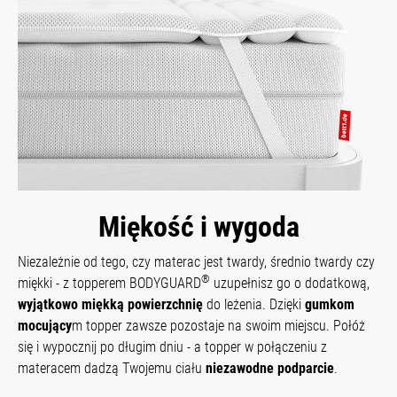
Miękość i wygoda
Niezależnie od tego, czy materac jest twardy, średnio twardy czy
®
miękki - z topperem BODYGUARD
uzupełnisz go o dodatkową,
wyjątkowo miękką powierzchnię
do leżenia. Dzięki
gumkom
mocujący
m topper zawsze pozostaje na swoim miejscu. Połóż
się i wypocznij po długim dniu - a topper w połączeniu z
materacem dadzą Twojemu ciału
niezawodne podparcie
.