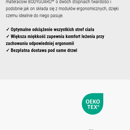
®
materacowi BODYGUARD
o dwóch stopniach twardości i
podobnie jak on składa się z modułów ergonomicznych, dzięki
czemu idealnie do niego pasuje.
✓ Optymalne odciążenie wszystkich stref ciała
✓ Większa miękkość zapewnia komfort leżenia przy
zachowaniu odpowiedniej ergonomii
✓ Bezpłatna dostawa pod same drzwi