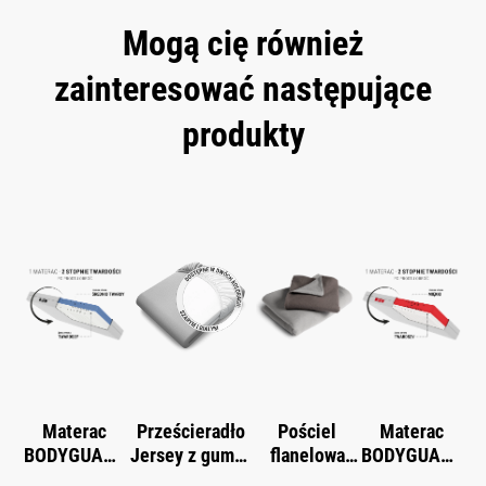
Mogą cię również
zainteresować następujące
produkty
Skip product gallery
Materac
Prześcieradło
Pościel
Materac
BODYGUARD
Jersey z gumką
flanelowa
BODYGUARD
®
®
®
BODYGUARD
BODYGUARD
miękki