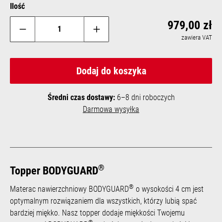
Ilość
Reg
979,00 zł
zawiera VAT
Dodaj do koszyka
Średni czas dostawy:
6–8 dni roboczych
Darmowa wysyłka
®
Topper BODYGUARD
®
Materac nawierzchniowy BODYGUARD
o wysokości 4 cm jest
optymalnym rozwiązaniem dla wszystkich, którzy lubią spać
bardziej miękko. Nasz topper dodaje miękkości Twojemu