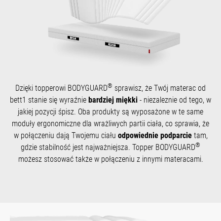
®
Dzięki topperowi BODYGUARD
sprawisz, że Twój materac od
bett1 stanie się wyraźnie
bardziej miękki
- niezaleznie od tego, w
jakiej pozycji śpisz. Oba produkty są wyposażone w te same
moduły ergonomiczne dla wrażliwych partii ciała, co sprawia, że
w połączeniu dają Twojemu ciału
odpowiednie podparcie
tam,
®
gdzie stabilność jest najważniejsza. Topper BODYGUARD
możesz stosować także w połączeniu z innymi materacami.