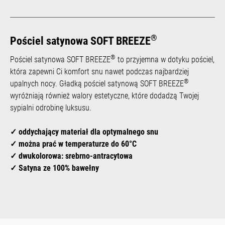
®
Pościel satynowa SOFT BREEZE
®
Pościel satynowa SOFT BREEZE
to przyjemna w dotyku pościel,
która zapewni Ci komfort snu nawet podczas najbardziej
®
upalnych nocy. Gładką pościel satynową SOFT BREEZE
wyróżniają również walory estetyczne, które dodadzą Twojej
sypialni odrobinę luksusu.
✓ oddychający materiał dla optymalnego snu
✓ można prać w temperaturze do 60°C
✓ dwukolorowa: srebrno-antracytowa
✓ Satyna ze 100% bawełny