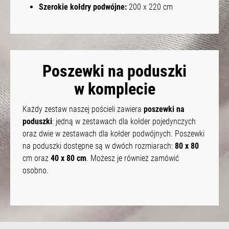
Szerokie kołdry podwójne:
200 x 220 cm
Poszewki na poduszki
w komplecie
Każdy zestaw naszej pościeli zawiera
poszewki na
poduszki
: jedną w zestawach dla kołder pojedynczych
oraz dwie w zestawach dla kołder podwójnych. Poszewki
na poduszki dostępne są w dwóch rozmiarach:
80 x 80
cm oraz
40 x 80 cm
. Możesz je również zamówić
osobno.