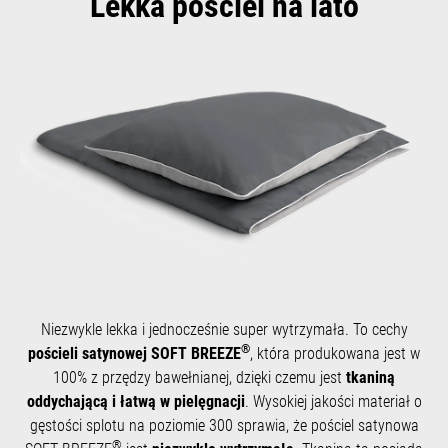
Lekka pościel na lato
Niezwykle lekka i jednocześnie super wytrzymała. To cechy
®
pościeli satynowej SOFT BREEZE
, która produkowana jest w
100% z przędzy bawełnianej, dzięki czemu jest
tkaniną
oddychającą i łatwą w pielęgnacji
. Wysokiej jakości materiał o
gęstości splotu na poziomie 300 sprawia, że pościel satynowa
®