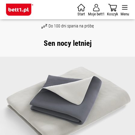
Skip to main content
Start
Moje bett1
Koszyk
Menu
Do 100 dni spania na próbę
Sen nocy letniej
Skip image gallery