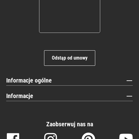
Odstąp od umowy
Informacje ogólne
Informacje
Zaobserwuj nas na