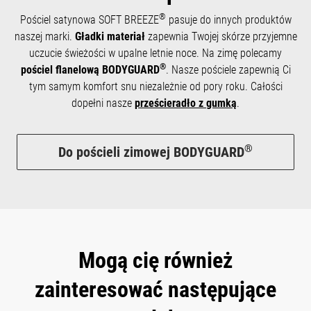
®
Pościel satynowa SOFT BREEZE
pasuje do innych produktów
naszej marki.
Gładki materiał
zapewnia Twojej skórze przyjemne
uczucie świeżości w upalne letnie noce. Na zimę polecamy
®
pościel flanelową BODYGUARD
. Nasze pościele zapewnią Ci
tym samym komfort snu niezależnie od pory roku. Całości
dopełni nasze
prześcieradło z gumką
.
®
Do pościeli zimowej BODYGUARD
Mogą cię również
zainteresować następujące