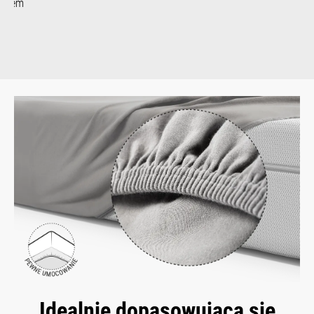
Idealnie dopasowująca się