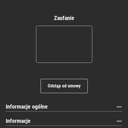
Zaufanie
Odstąp od umowy
Informacje ogólne
Informacje