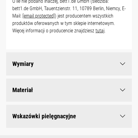
O ile nie podano inaczej, bett1.de GmbH (siedziba:
bett1.de GmbH, Tauentzienstr. 11, 10789 Berlin, Niemcy, E-
Mail:
[email protected]
) jest producentem wszystkich
produktów oferowanych w tym sklepie internetowym.
Więcej informacji o producencie znajdziesz
tutaj
.
Wymiary
Materiał
Wskazówki pielęgnacyjne