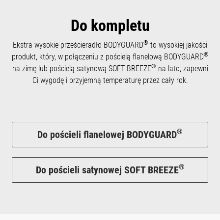
Do kompletu
®
Ekstra wysokie prześcieradło BODYGUARD
to wysokiej jakości
®
produkt, który, w połączeniu z pościelą flanelową BODYGUARD
®
na zimę lub pościelą satynową SOFT BREEZE
na lato, zapewni
Ci wygodę i przyjemną temperaturę przez cały rok.
®
Do pościeli flanelowej BODYGUARD
®
Do pościeli satynowej SOFT BREEZE