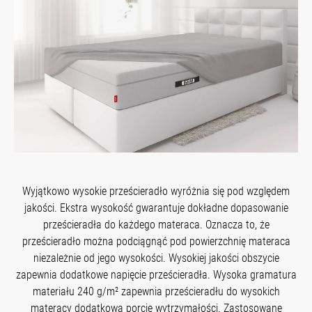
Wyjątkowo wysokie prześcieradło wyróżnia się pod względem
jakości. Ekstra wysokość gwarantuje dokładne dopasowanie
prześcieradła do każdego materaca. Oznacza to, że
prześcieradło można podciągnąć pod powierzchnię materaca
niezależnie od jego wysokości. Wysokiej jakości obszycie
zapewnia dodatkowe napięcie prześcieradła. Wysoka gramatura
materiału 240 g/m² zapewnia prześcieradłu do wysokich
materacy dodatkową porcję wytrzymałości. Zastosowane