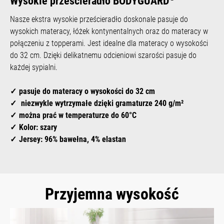
Wysokie prześcieradło BODYGUARD
Nasze ekstra wysokie prześcieradło doskonale pasuje do
wysokich materacy, łóżek kontynentalnych oraz do materacy w
połączeniu z topperami. Jest idealne dla materacy o wysokości
do 32 cm. Dzięki delikatnemu odcieniowi szarości pasuje do
każdej sypialni.
pasuje do materacy o wysokości do 32 cm
niezwykle wytrzymałe dzięki gramaturze 240 g/m²
można prać w temperaturze do 60°C
Kolor: szary
Jersey: 96% bawełna, 4% elastan
Przyjemna wysokość