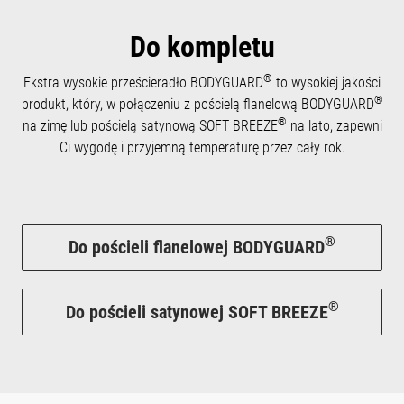
Do kompletu
®
Ekstra wysokie prześcieradło BODYGUARD
to wysokiej jakości
®
produkt, który, w połączeniu z pościelą flanelową BODYGUARD
®
na zimę lub pościelą satynową SOFT BREEZE
na lato, zapewni
Ci wygodę i przyjemną temperaturę przez cały rok.
®
Do pościeli flanelowej BODYGUARD
®
Do pościeli satynowej SOFT BREEZE