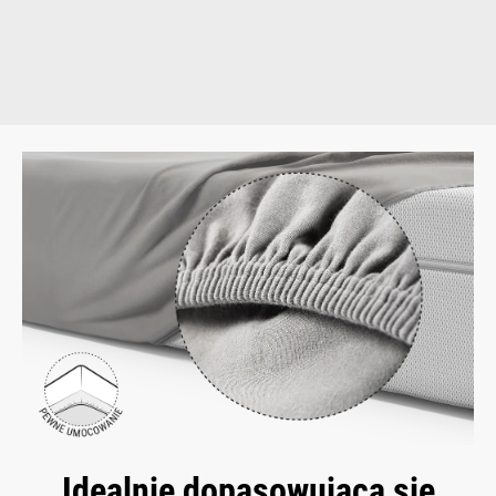
Idealnie dopasowująca się