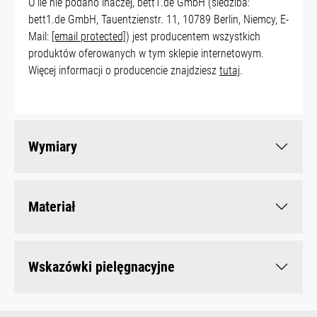
O ile nie podano inaczej, bett1.de GmbH (siedziba:
bett1.de GmbH, Tauentzienstr. 11, 10789 Berlin, Niemcy, E-
Mail:
[email protected]
) jest producentem wszystkich
produktów oferowanych w tym sklepie internetowym.
Więcej informacji o producencie znajdziesz
tutaj
.
Wymiary
Materiał
Wskazówki pielęgnacyjne