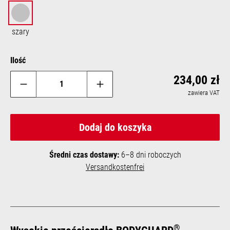
szary
szary
Ilość
Reg
234,00 zł
zawiera VAT
Dodaj do koszyka
Średni czas dostawy:
6–8 dni roboczych
Versandkostenfrei
®