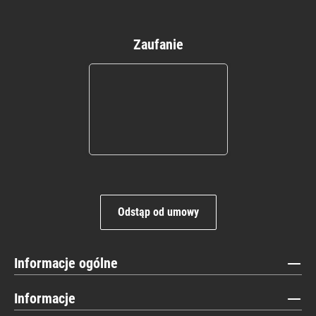
Zaufanie
Odstąp od umowy
Informacje ogólne
Informacje