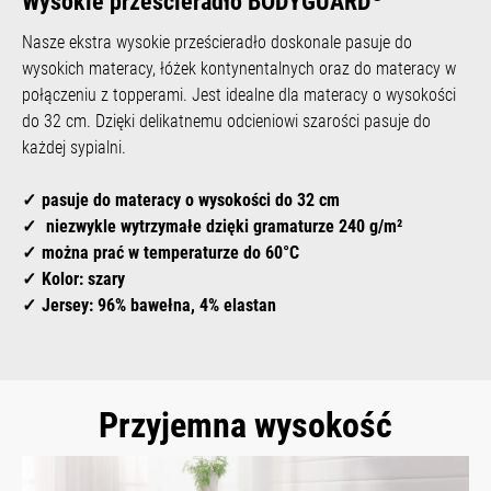
Wysokie prześcieradło BODYGUARD
Nasze ekstra wysokie prześcieradło doskonale pasuje do
wysokich materacy, łóżek kontynentalnych oraz do materacy w
połączeniu z topperami. Jest idealne dla materacy o wysokości
do 32 cm. Dzięki delikatnemu odcieniowi szarości pasuje do
każdej sypialni.
pasuje do materacy o wysokości do 32 cm
niezwykle wytrzymałe dzięki gramaturze 240 g/m²
można prać w temperaturze do 60°C
Kolor: szary
Jersey: 96% bawełna, 4% elastan
Przyjemna wysokość