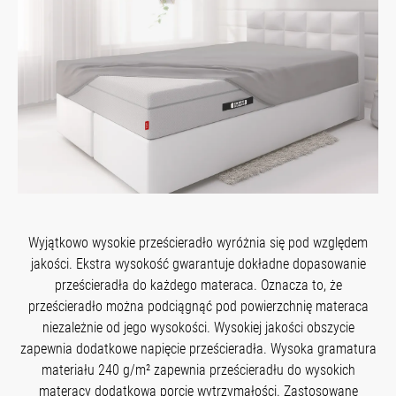
Wyjątkowo wysokie prześcieradło wyróżnia się pod względem
jakości. Ekstra wysokość gwarantuje dokładne dopasowanie
prześcieradła do każdego materaca. Oznacza to, że
prześcieradło można podciągnąć pod powierzchnię materaca
niezależnie od jego wysokości. Wysokiej jakości obszycie
zapewnia dodatkowe napięcie prześcieradła. Wysoka gramatura
materiału 240 g/m² zapewnia prześcieradłu do wysokich
materacy dodatkową porcję wytrzymałości. Zastosowane