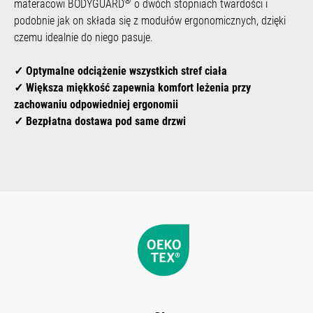
®
materacowi BODYGUARD
o dwóch stopniach twardości i
podobnie jak on składa się z modułów ergonomicznych, dzięki
czemu idealnie do niego pasuje.
✓ Optymalne odciążenie wszystkich stref ciała
✓ Większa miękkość zapewnia komfort leżenia przy
zachowaniu odpowiedniej ergonomii
✓ Bezpłatna dostawa pod same drzwi