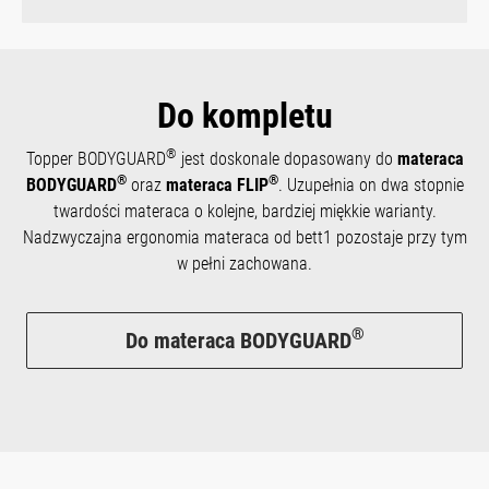
Do kompletu
®
Topper BODYGUARD
jest doskonale dopasowany do
materaca
®
®
BODYGUARD
oraz
materaca FLIP
. Uzupełnia on dwa stopnie
twardości materaca o kolejne, bardziej miękkie warianty.
Nadzwyczajna ergonomia materaca od bett1 pozostaje przy tym
w pełni zachowana.
®
Do materaca BODYGUARD