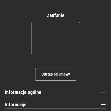
Zaufanie
Odstąp od umowy
Informacje ogólne
Informacje