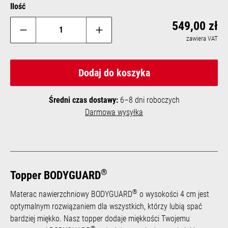
Ilość
Reg
549,00 zł
zawiera VAT
Dodaj do koszyka
Średni czas dostawy:
6–8 dni roboczych
Darmowa wysyłka
®
Topper BODYGUARD
®
Materac nawierzchniowy BODYGUARD
o wysokości 4 cm jest
optymalnym rozwiązaniem dla wszystkich, którzy lubią spać
bardziej miękko. Nasz topper dodaje miękkości Twojemu