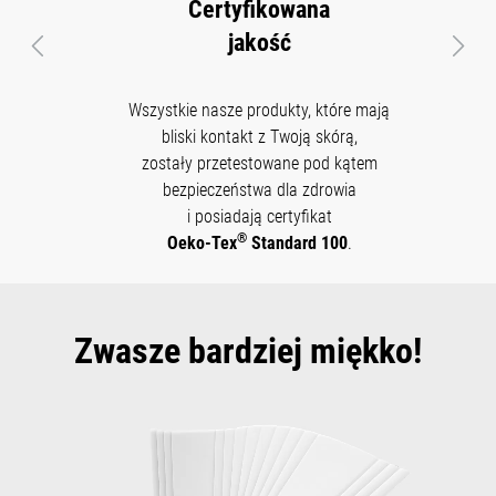
Certyfikowana
jakość
Poprzedni
Nast
Wszystkie nasze produkty, które mają
bliski kontakt z Twoją skórą,
zostały przetestowane pod kątem
bezpieczeństwa dla zdrowia
i posiadają certyfikat
®
Oeko-Tex
Standard 100
.
Zwasze bardziej miękko!