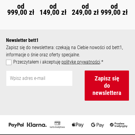
®
od
od
od
od
999,00 zł
149,00 zł
249,00 zł
999,00 zł
Newsletter bett1
Zapisz się do newslettera: czekają na Ciebie nowości od bett1,
informacje o śnie oraz oferty specjalne.
Przeczytałem i akceptuję
politykę prywatności
.*
Zapisz się
do
newslettera