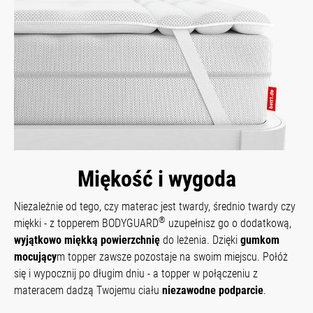
Miękość i wygoda
Niezależnie od tego, czy materac jest twardy, średnio twardy czy
®
miękki - z topperem BODYGUARD
uzupełnisz go o dodatkową,
wyjątkowo miękką powierzchnię
do leżenia. Dzięki
gumkom
mocujący
m topper zawsze pozostaje na swoim miejscu. Połóż
się i wypocznij po długim dniu - a topper w połączeniu z
materacem dadzą Twojemu ciału
niezawodne podparcie
.