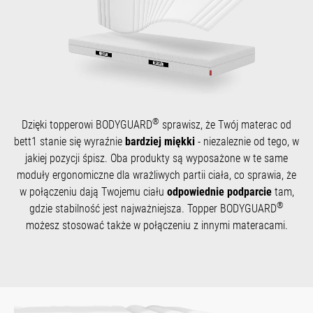
®
Dzięki topperowi BODYGUARD
sprawisz, że Twój materac od
bett1 stanie się wyraźnie
bardziej miękki
- niezaleznie od tego, w
jakiej pozycji śpisz. Oba produkty są wyposażone w te same
moduły ergonomiczne dla wrażliwych partii ciała, co sprawia, że
w połączeniu dają Twojemu ciału
odpowiednie podparcie
tam,
®
gdzie stabilność jest najważniejsza. Topper BODYGUARD
możesz stosować także w połączeniu z innymi materacami.