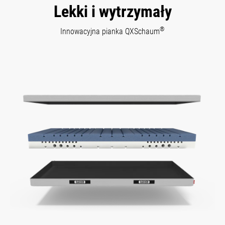
Lekki i wytrzymały
®
Innowacyjna pianka QXSchaum