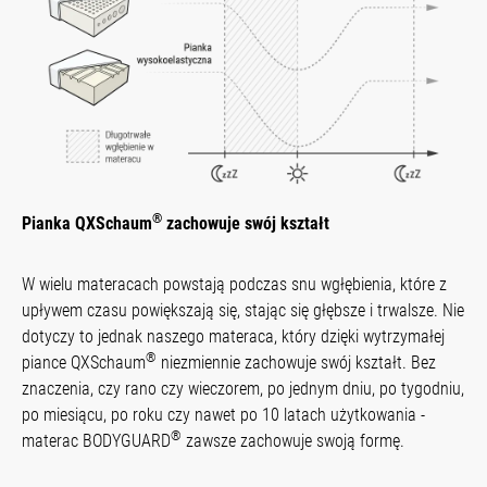
®
Pianka QXSchaum
zachowuje swój kształt
W wielu materacach powstają podczas snu wgłębienia, które z
upływem czasu powiększają się, stając się głębsze i trwalsze. Nie
dotyczy to jednak naszego materaca, który dzięki wytrzymałej
®
piance QXSchaum
niezmiennie zachowuje swój kształt. Bez
znaczenia, czy rano czy wieczorem, po jednym dniu, po tygodniu,
po miesiącu, po roku czy nawet po 10 latach użytkowania -
®
materac BODYGUARD
zawsze zachowuje swoją formę.