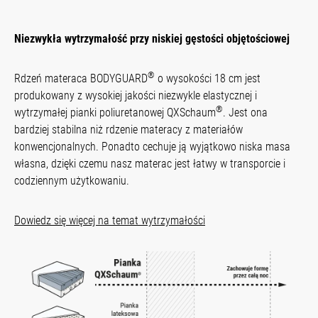
Niezwykła wytrzymałość przy niskiej gęstości objętościowej
®
Rdzeń materaca BODYGUARD
o wysokości 18 cm jest
produkowany z wysokiej jakości niezwykle elastycznej i
®
wytrzymałej pianki poliuretanowej QXSchaum
. Jest ona
bardziej stabilna niż rdzenie materacy z materiałów
konwencjonalnych. Ponadto cechuje ją wyjątkowo niska masa
własna, dzięki czemu nasz materac jest łatwy w transporcie i
codziennym użytkowaniu.
Dowiedz się więcej na temat wytrzymałości