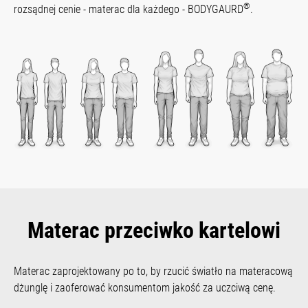
®
rozsądnej cenie - materac dla każdego - BODYGAURD
.
Materac przeciwko kartelowi
Materac zaprojektowany po to, by rzucić światło na materacową
dżunglę i zaoferować konsumentom jakość za uczciwą cenę.