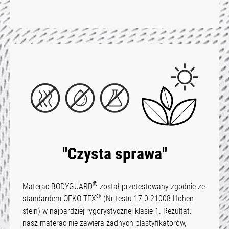
"Czysta sprawa"
®
Materac BODYGUARD
został przetestowany zgodnie ze
®
standardem OEKO-TEX
(Nr testu 17.0.21008 Hohen­
stein) w najbardziej rygorystycznej klasie 1. Rezultat:
nasz materac nie zawiera żadnych plastyfikatorów,