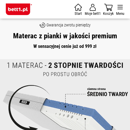
Skip to main content
Start
Moje bett1
Koszyk
Menu
Gwarancja zwrotu pieniędzy
Materac z pianki w jakości premium
W sensacyjnej cenie już od 999 zł
Skip image gallery