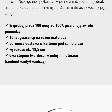
zaciszu. Niczego nie ryzykujesz. A jeśli stwierdzisz, że to jednak
nie to, to za darmo odbierzemy od Ciebie materac i zwócimy jego
cenę.
Wypróbuj przez 100 nocy ze 100% gwarancją zwrotu
pieniędzy
10 lat gwarancji na rdzeń materaca
Darmowa dostawa
w kartonie pod same drzwi
wysokość ok.
18,5 cm
dwa stopnie twardości w jednym materacu
(średniotwardy/twardszy)