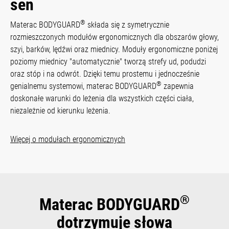
sen
®
Materac BODYGUARD
składa się z symetrycznie
rozmieszczonych modułów ergonomicznych dla obszarów głowy,
szyi, barków, lędźwi oraz miednicy. Moduły ergonomiczne poniżej
poziomy miednicy "automatycznie" tworzą strefy ud, podudzi
oraz stóp i na odwrót. Dzięki temu prostemu i jednocześnie
®
genialnemu systemowi, materac BODYGUARD
zapewnia
doskonałe warunki do leżenia dla wszystkich części ciała,
niezależnie od kierunku leżenia.
Więcej o modułach ergonomicznych
®
Materac BODYGUARD
dotrzymuje słowa