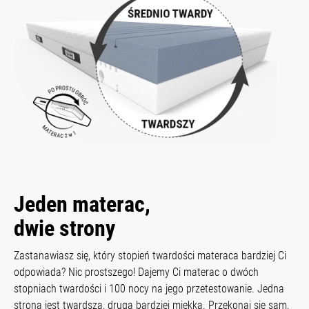
Jeden materac,
dwie strony
Zastanawiasz się, który stopień twardości materaca bardziej Ci
odpowiada? Nic prostszego! Dajemy Ci materac o dwóch
stopniach twardości i 100 nocy na jego przetestowanie. Jedna
strona jest twardsza, druga bardziej miękka. Przekonaj się sam,