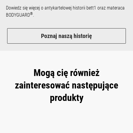
Dowiedz się więcej o antykartelowej historii bett1 oraz materaca
®
BODYGUARD
.
Poznaj naszą historię
Mogą cię również
zainteresować następujące
produkty
Skip product gallery