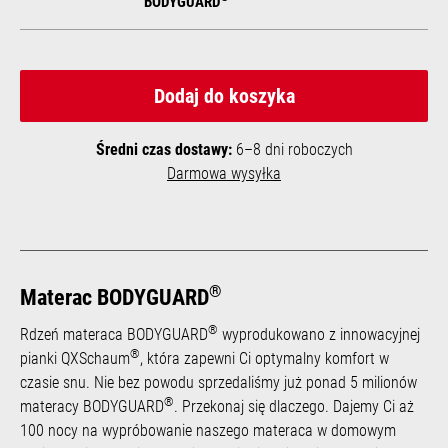
BODYGUARD
Dodaj do koszyka
Średni czas dostawy:
6–8 dni roboczych
Darmowa wysyłka
®
Materac BODYGUARD
®
Rdzeń materaca BODYGUARD
wyprodukowano z innowacyjnej
®
pianki QXSchaum
, która zapewni Ci optymalny komfort w
czasie snu. Nie bez powodu sprzedaliśmy już ponad 5 milionów
®
materacy BODYGUARD
. Przekonaj się dlaczego. Dajemy Ci aż
100 nocy na wypróbowanie naszego materaca w domowym