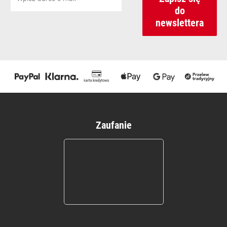
do
newslettera
Zaufanie