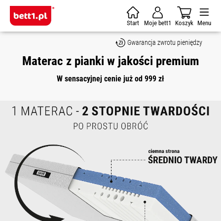
Skip to main content
Start
Moje bett1
Koszyk
Menu
Gwarancja zwrotu pieniędzy
Materac z pianki w jakości premium
W sensacyjnej cenie już od 999 zł
Skip image gallery