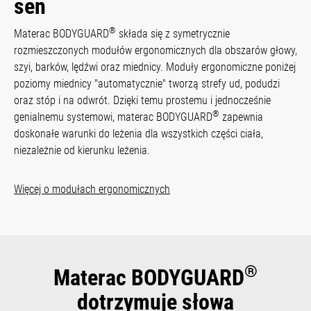
sen
®
Materac BODYGUARD
składa się z symetrycznie
rozmieszczonych modułów ergonomicznych dla obszarów głowy,
szyi, barków, lędźwi oraz miednicy. Moduły ergonomiczne poniżej
poziomy miednicy "automatycznie" tworzą strefy ud, podudzi
oraz stóp i na odwrót. Dzięki temu prostemu i jednocześnie
®
genialnemu systemowi, materac BODYGUARD
zapewnia
doskonałe warunki do leżenia dla wszystkich części ciała,
niezależnie od kierunku leżenia.
Więcej o modułach ergonomicznych
®
Materac BODYGUARD
dotrzymuje słowa