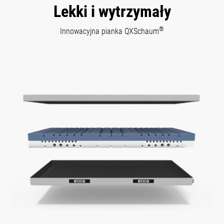
Lekki i wytrzymały
®
Innowacyjna pianka QXSchaum