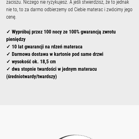
zaciszu. Niczego nie ryzykujesz. A jeśli stwierdzisz, że to jednak
nie to, to za darmo odbierzemy od Ciebie materac i zwócimy jego
cenę.
Wypróbuj przez 100 nocy ze 100% gwarancją zwrotu
pieniędzy
10 lat gwarancji na rdzeń materaca
Darmowa dostawa
w kartonie pod same drzwi
wysokość ok.
18,5 cm
dwa stopnie twardości w jednym materacu
(średniotwardy/twardszy)