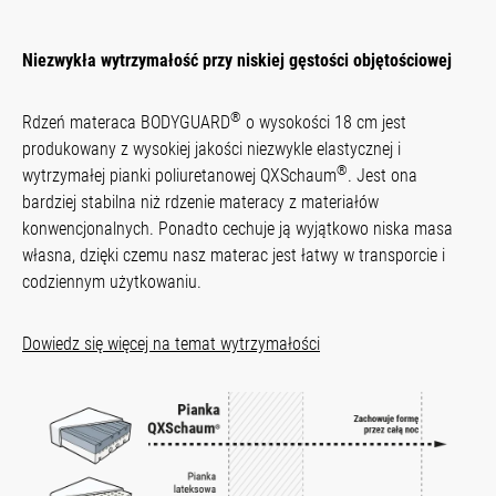
Niezwykła wytrzymałość przy niskiej gęstości objętościowej
®
Rdzeń materaca BODYGUARD
o wysokości 18 cm jest
produkowany z wysokiej jakości niezwykle elastycznej i
®
wytrzymałej pianki poliuretanowej QXSchaum
. Jest ona
bardziej stabilna niż rdzenie materacy z materiałów
konwencjonalnych. Ponadto cechuje ją wyjątkowo niska masa
własna, dzięki czemu nasz materac jest łatwy w transporcie i
codziennym użytkowaniu.
Dowiedz się więcej na temat wytrzymałości