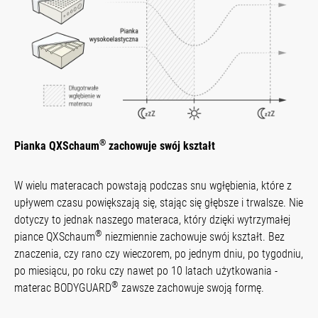
®
Pianka QXSchaum
zachowuje swój kształt
W wielu materacach powstają podczas snu wgłębienia, które z
upływem czasu powiększają się, stając się głębsze i trwalsze. Nie
dotyczy to jednak naszego materaca, który dzięki wytrzymałej
®
piance QXSchaum
niezmiennie zachowuje swój kształt. Bez
znaczenia, czy rano czy wieczorem, po jednym dniu, po tygodniu,
po miesiącu, po roku czy nawet po 10 latach użytkowania -
®
materac BODYGUARD
zawsze zachowuje swoją formę.