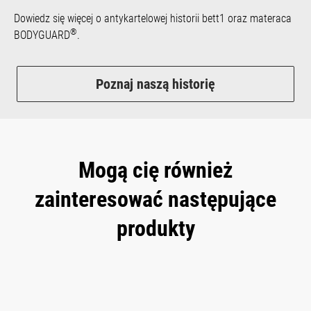
Dowiedz się więcej o antykartelowej historii bett1 oraz materaca
®
BODYGUARD
.
Poznaj naszą historię
Mogą cię również
zainteresować następujące
produkty
Skip product gallery