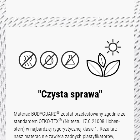
"Czysta sprawa"
®
Materac BODYGUARD
został przetestowany zgodnie ze
®
standardem OEKO-TEX
(Nr testu 17.0.21008 Hohen­
stein) w najbardziej rygorystycznej klasie 1. Rezultat:
nasz materac nie zawiera żadnych plastyfikatorów,