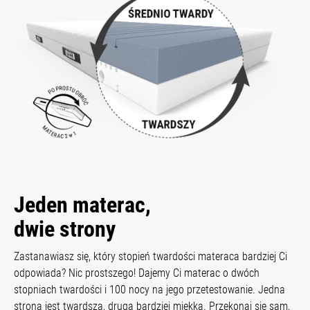
Jeden materac,
dwie strony
Zastanawiasz się, który stopień twardości materaca bardziej Ci
odpowiada? Nic prostszego! Dajemy Ci materac o dwóch
stopniach twardości i 100 nocy na jego przetestowanie. Jedna
strona jest twardsza, druga bardziej miękka. Przekonaj się sam,