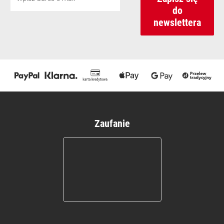
do
newslettera
Zaufanie