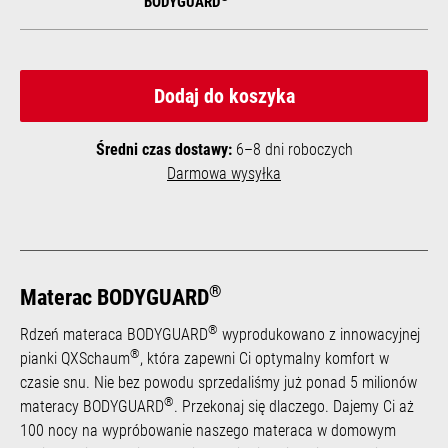
BODYGUARD
Dodaj do koszyka
Średni czas dostawy:
6–8 dni roboczych
Darmowa wysyłka
®
Materac BODYGUARD
®
Rdzeń materaca BODYGUARD
wyprodukowano z innowacyjnej
®
pianki QXSchaum
, która zapewni Ci optymalny komfort w
czasie snu. Nie bez powodu sprzedaliśmy już ponad 5 milionów
®
materacy BODYGUARD
. Przekonaj się dlaczego. Dajemy Ci aż
100 nocy na wypróbowanie naszego materaca w domowym