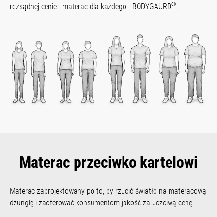
®
rozsądnej cenie - materac dla każdego - BODYGAURD
.
Materac przeciwko kartelowi
Materac zaprojektowany po to, by rzucić światło na materacową
dżunglę i zaoferować konsumentom jakość za uczciwą cenę.