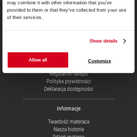
may combine it with other information that you’ve
provided to them or that they’ve collected from your use
of their services.
Informacje Ogólne
Show details
Obsługa klienta
Koszty wysyłki
Dane firmy
Allow all
Customize
Klient biznesowy
Regulamin sklepu
Polityka prywatności
Deklaracja dostępności
Informacje
Twardość materaca
Nasza historia
Rdzeń materca