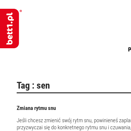
P
Tag : sen
Zmiana rytmu snu
Jeśli chcesz zmienić swój rytm snu, powinieneś zapl
przyzwyczai się do konkretnego rytmu snu i czuwania