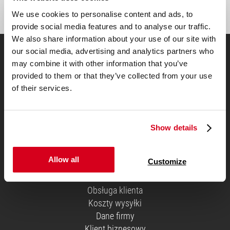
Zasubskrybuj
We use cookies to personalise content and ads, to
provide social media features and to analyse our traffic.
We also share information about your use of our site with
our social media, advertising and analytics partners who
may combine it with other information that you’ve
Do Zwycięzcy Testów Materacy
provided to them or that they’ve collected from your use
of their services.
Show details
Allow all
Customize
Informacje Ogólne
Obsługa klienta
Koszty wysyłki
Dane firmy
Klient biznesowy