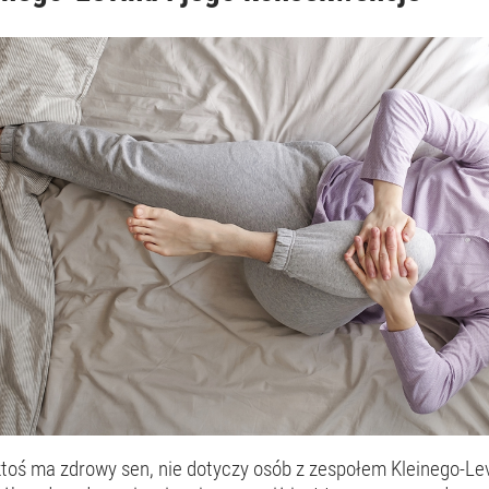
ktoś ma zdrowy sen, nie dotyczy osób z zespołem Kleinego-Le