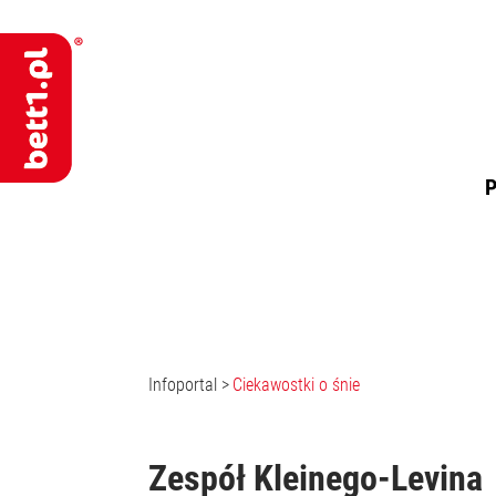
P
Infoportal
>
Ciekawostki o śnie
Zespół Kleinego-Levina