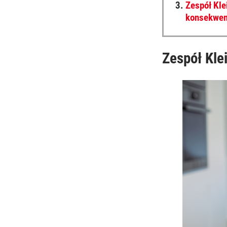
3.
Zespół Kle
konsekwen
Zespół Kle