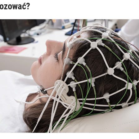
nozować?